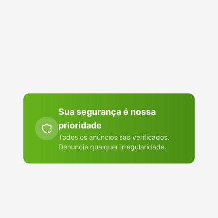
gente cresce por aqui: uma indicação de cada vez.
Indicar para alguém
Abre o WhatsApp ou o app que você escolher. Nada é publicado
em lugar nenhum.
Sua segurança é nossa
prioridade
Todos os anúncios são verificados.
Denuncie qualquer irregularidade.