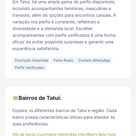
Em Tatuí, há uma ampla gama de perfis disponíveis,
incluindo acompanhantes femininas, masculinas e
travestis, além de opções para encontros casuais. A
variação nos perfis é constante, refletindo a
diversidade e a demanda local. Escolher
acompanhantes com perfis verificados é uma forma
eficaz de evitar possíveis surpresas e garantir uma
experiência satisfatória.
Discrição Garantida
Fotos Reais
Contato WhatsApp
Perfis Verificados
Bairros de
Tatuí
:
Explore os diferentes bairros de
Tatuí
e região. Cada
bairro possui características únicas para atender às
suas preferências.
Alto da Santa Cruz
Andréa Ville
Andréa Ville II
Bairro Bela Vista