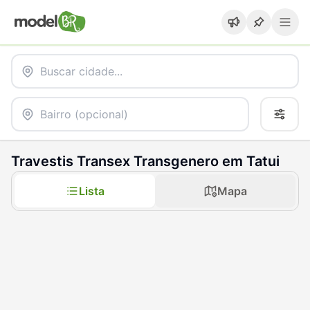
Travestis Transex Transgenero em Tatui
Lista
Mapa