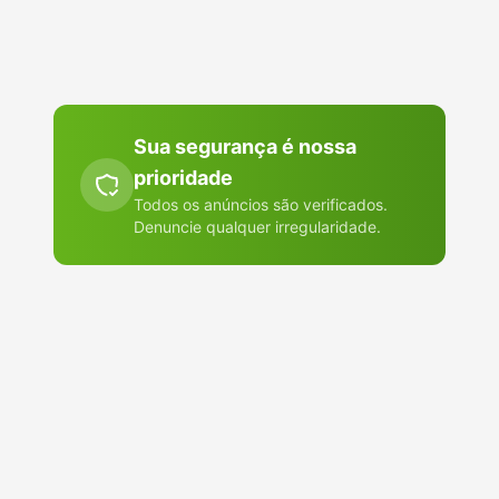
Abre o WhatsApp ou o app que você escolher. Nada é publicado
em lugar nenhum.
Sua segurança é nossa
prioridade
Todos os anúncios são verificados.
Denuncie qualquer irregularidade.