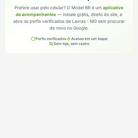
Prefere usar pelo celular? O Model BR é um
aplicativo
de acompanhantes
— instale grátis, direto do site, e
abra os perfis verificados de
Lavras - MG
sem procurar
de novo no Google.
Perfis verificados
Acesso em um toque
Sem loja, sem rastro
Conhece alguém que procura em
Lavras?