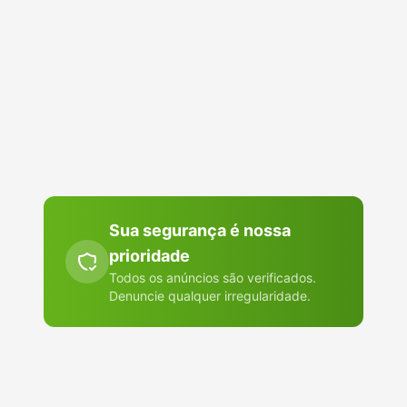
Manda o Model BR para essa pessoa. É assim que a
gente cresce por aqui: uma indicação de cada vez.
Indicar para alguém
Abre o WhatsApp ou o app que você escolher. Nada é publicado
em lugar nenhum.
Sua segurança é nossa
prioridade
Todos os anúncios são verificados.
Denuncie qualquer irregularidade.