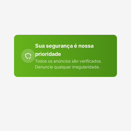
Abre o WhatsApp ou o app que você escolher. Nada é publicado
em lugar nenhum.
Sua segurança é nossa
prioridade
Todos os anúncios são verificados.
Denuncie qualquer irregularidade.