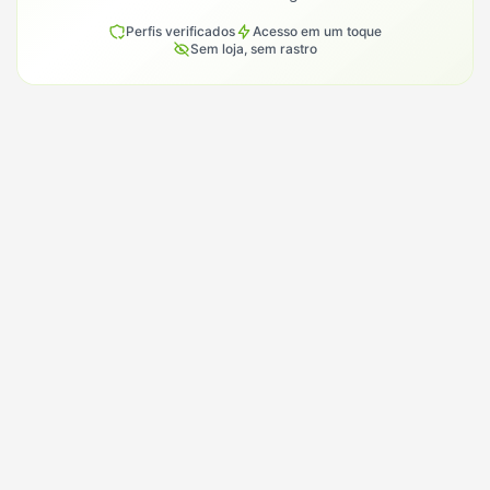
Perfis verificados
Acesso em um toque
Sem loja, sem rastro
Conhece alguém que procura em
Itaqui?
Manda o Model BR para essa pessoa. É assim que a
gente cresce por aqui: uma indicação de cada vez.
Indicar para alguém