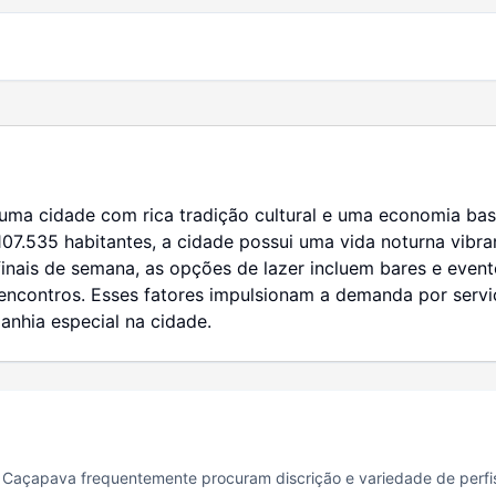
é uma cidade com rica tradição cultural e uma economia bas
.535 habitantes, a cidade possui uma vida noturna vibran
inais de semana, as opções de lazer incluem bares e even
 encontros. Esses fatores impulsionam a demanda por ser
nhia especial na cidade.
Caçapava frequentemente procuram discrição e variedade de perfis