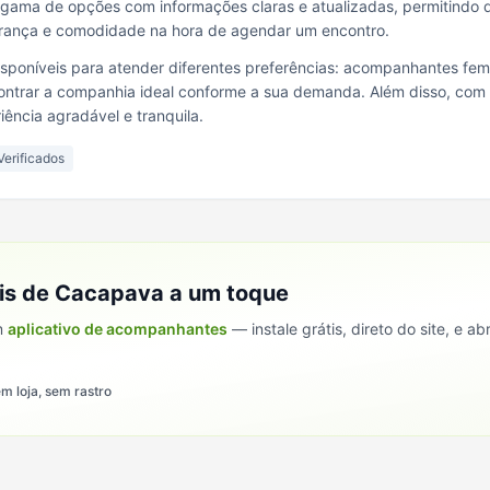
a gama de opções com informações claras e atualizadas, permitindo
urança e comodidade na hora de agendar um encontro.
poníveis para atender diferentes preferências: acompanhantes femi
ntrar a companhia ideal conforme a sua demanda. Além disso, com pe
iência agradável e tranquila.
Verificados
fis de
Cacapava
a um toque
m
aplicativo de acompanhantes
— instale grátis, direto do site, e ab
m loja, sem rastro