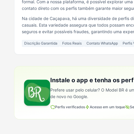
formal. Com a nossa plataforma, é possível explorar um
contato direto com os perfis também garante maior seg
Na cidade de Caçapava, há uma diversidade de perfis dis
casuais. Esta variedade assegura que todos possam enco
seguros e evitar possíveis fraudes, garantindo uma exper
Discrição Garantida
Fotos Reais
Contato WhatsApp
Perfis 
Instale o app e tenha os per
Prefere usar pelo celular? O Model BR é u
de novo no Google.
Perfis verificados
Acesso em um toque
Se